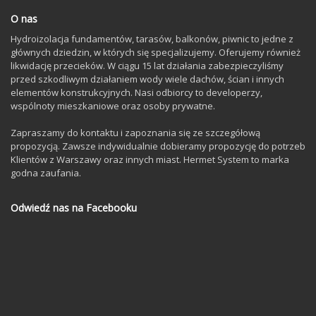
O nas
Hydroizolacja fundamentów, tarasów, balkonów, piwnic to jedne z
głównych dziedzin, w których się specjalizujemy. Oferujemy również
likwidację przecieków. W ciągu 15 lat działania zabezpieczyliśmy
przed szkodliwym działaniem wody wiele dachów, ścian i innych
elementów konstrukcyjnych. Nasi odbiorcy to developerzy,
wspólnoty mieszkaniowe oraz osoby prywatne.
Zapraszamy do kontaktu i zapoznania się ze szczegółową
propozycją. Zawsze indywidualnie dobieramy propozycję do potrzeb
Klientów z Warszawy oraz innych miast. Hermet System to marka
godna zaufania.
Odwiedź nas na Facebooku