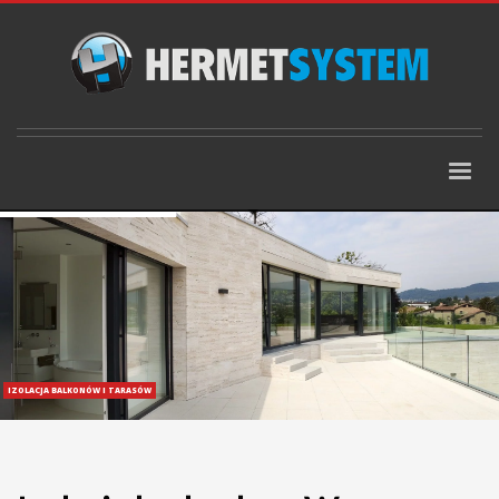
IZOLACJA BALKONÓW I TARASÓW