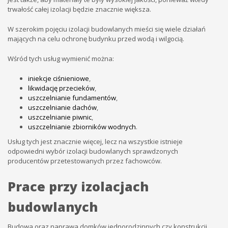
trwałość całej izolacji będzie znacznie większa.
W szerokim pojęciu izolacji budowlanych mieści się wiele działań
mających na celu ochronę budynku przed wodą i wilgocią.
Wśród tych usług wymienić można:
iniekcje ciśnieniowe
,
likwidację przecieków
,
uszczelnianie fundamentów
,
uszczelnianie dachów
,
uszczelnianie piwnic
,
uszczelnianie zbiorników wodnych
.
Usług tych jest znacznie więcej, lecz na wszystkie istnieje
odpowiedni wybór izolacji budowlanych sprawdzonych
producentów przetestowanych przez fachowców.
Prace przy izolacjach
budowlanych
Budowa oraz naprawa domków jednorodzinnych czy konstrukcji