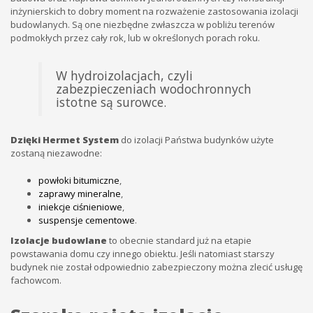
inżynierskich to dobry moment na rozważenie zastosowania izolacji
budowlanych. Są one niezbędne zwłaszcza w pobliżu terenów
podmokłych przez cały rok, lub w określonych porach roku.
W hydroizolacjach, czyli
zabezpieczeniach wodochronnych
istotne są surowce.
Dzięki Hermet System
do izolacji Państwa budynków użyte
zostaną niezawodne:
powłoki bitumiczne
,
zaprawy mineralne
,
iniekcje ciśnieniowe
,
suspensje cementowe
.
Izolacje budowlane
to obecnie standard już na etapie
powstawania domu czy innego obiektu. Jeśli natomiast starszy
budynek nie został odpowiednio zabezpieczony można zlecić usługę
fachowcom.