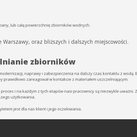
ciany, lub całą powierzchnię zbiorników wodnych.
 Warszawy, oraz bliższych i dalszych miejscowości.
lnianie zbiorników
odernizacji, naprawy i zabezpieczenia na dalszy czas kontaktu z wodą. 
y prawidłowo zareagował w kontakcie z materiałem uszczelniającym.
 proces i na każdym z tych etapów nasi pracownicy są niezwykle uważni.
lszego użytkowania.
etem jest dla nas klient i jego oczekiwania.