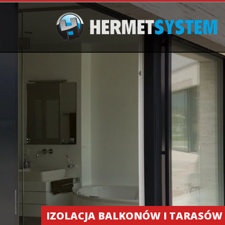
IZOLACJA BALKONÓW I TARASÓW