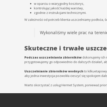
w oparciu o wiarygodny kosztorys,
kontrolując jakość każdej warstwy,
zgodnie z instrukcjami technicznymi.
W zależności od potrzeb klienta uszczelniamy podłoża, ś
Wykonaliśmy wiele prac na terenie
Skuteczne i trwałe uszcze
Podczas uszczelniania zbiorników
dokonujemy ich m
przygotowujemy go odpowiednio do dalszych działań, ab
Uszczelnianie zbiorników wodnych
to kilkuetapowy
aby jedna inwestycja pozwoliła cieszyć się spokojem da
Warto skorzystać z usług Hermet System, ponieważ prioryt