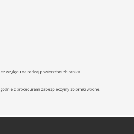
Bez względu na rodzaj powierzchni zbiornika
 Zgodnie z procedurami zabezpieczymy zbiorniki wodne,