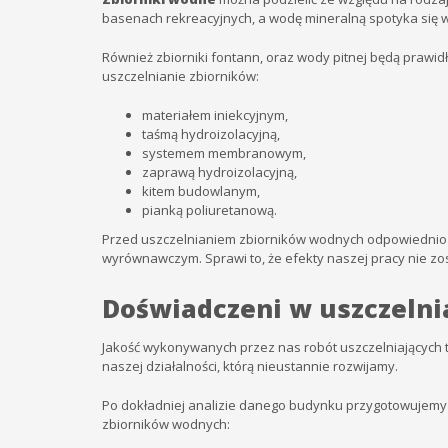
basenach rekreacyjnych, a wodę mineralną spotyka się 
Również zbiorniki fontann, oraz wody pitnej będą praw
uszczelnianie zbiorników:
materiałem iniekcyjnym,
taśmą hydroizolacyjną,
systemem membranowym,
zaprawą hydroizolacyjną,
kitem budowlanym,
pianką poliuretanową.
Przed uszczelnianiem zbiorników wodnych odpowiednio p
wyrównawczym. Sprawi to, że efekty naszej pracy nie zo
Doświadczeni w uszczeln
Jakość wykonywanych przez nas robót uszczelniających t
naszej działalności, którą nieustannie rozwijamy.
Po dokładniej analizie danego budynku przygotowujemy
zbiorników wodnych: