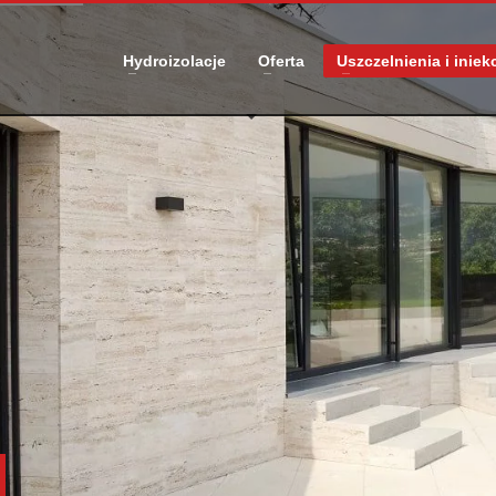
Hydroizolacje
Oferta
Uszczelnienia i iniek