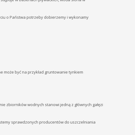
arciu o Państwa potrzeby dobierzemy i wykonamy
ne może być na przykład gruntowanie tynkiem
nie zbiorników wodnych stanowi jedną z głównych gałęzi
systemy sprawdzonych producentów do uszczelniania