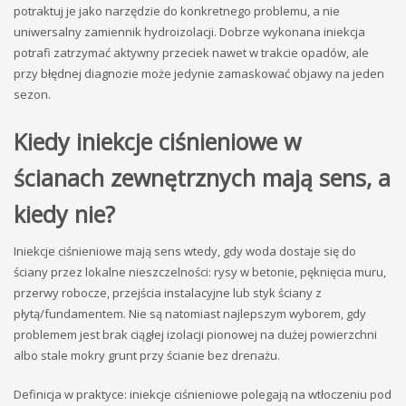
potraktuj je jako narzędzie do konkretnego problemu, a nie
uniwersalny zamiennik hydroizolacji. Dobrze wykonana iniekcja
potrafi zatrzymać aktywny przeciek nawet w trakcie opadów, ale
przy błędnej diagnozie może jedynie zamaskować objawy na jeden
sezon.
Kiedy iniekcje ciśnieniowe w
ścianach zewnętrznych mają sens, a
kiedy nie?
Iniekcje ciśnieniowe mają sens wtedy, gdy woda dostaje się do
ściany przez lokalne nieszczelności: rysy w betonie, pęknięcia muru,
przerwy robocze, przejścia instalacyjne lub styk ściany z
płytą/fundamentem. Nie są natomiast najlepszym wyborem, gdy
problemem jest brak ciągłej izolacji pionowej na dużej powierzchni
albo stale mokry grunt przy ścianie bez drenażu.
Definicja w praktyce: iniekcje ciśnieniowe polegają na wtłoczeniu pod