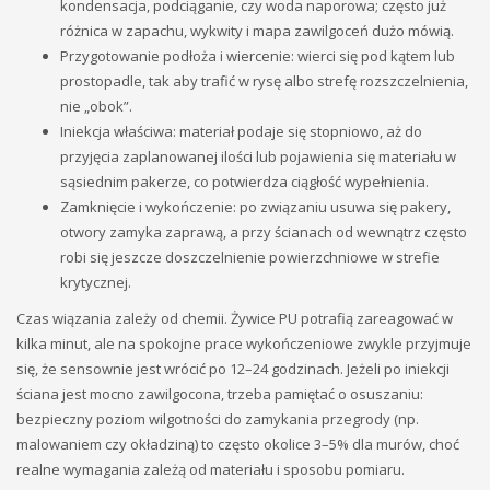
kondensacja, podciąganie, czy woda naporowa; często już
różnica w zapachu, wykwity i mapa zawilgoceń dużo mówią.
Przygotowanie podłoża i wiercenie: wierci się pod kątem lub
prostopadle, tak aby trafić w rysę albo strefę rozszczelnienia,
nie „obok”.
Iniekcja właściwa: materiał podaje się stopniowo, aż do
przyjęcia zaplanowanej ilości lub pojawienia się materiału w
sąsiednim pakerze, co potwierdza ciągłość wypełnienia.
Zamknięcie i wykończenie: po związaniu usuwa się pakery,
otwory zamyka zaprawą, a przy ścianach od wewnątrz często
robi się jeszcze doszczelnienie powierzchniowe w strefie
krytycznej.
Czas wiązania zależy od chemii. Żywice PU potrafią zareagować w
kilka minut, ale na spokojne prace wykończeniowe zwykle przyjmuje
się, że sensownie jest wrócić po 12–24 godzinach. Jeżeli po iniekcji
ściana jest mocno zawilgocona, trzeba pamiętać o osuszaniu:
bezpieczny poziom wilgotności do zamykania przegrody (np.
malowaniem czy okładziną) to często okolice 3–5% dla murów, choć
realne wymagania zależą od materiału i sposobu pomiaru.