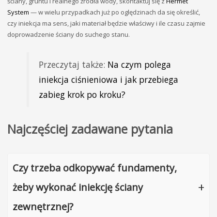
ściany, gruntu i realnego źródła wody, skontaktuj się z
Hermet
System
— w wielu przypadkach już po oględzinach da się określić,
czy iniekcja ma sens, jaki materiał będzie właściwy i ile czasu zajmie
doprowadzenie ściany do suchego stanu.
Przeczytaj także:
Na czym polega
iniekcja ciśnieniowa i jak przebiega
zabieg krok po kroku?
Najczęściej zadawane pytania
Czy trzeba odkopywać fundamenty,
żeby wykonać iniekcję ściany
zewnętrznej?