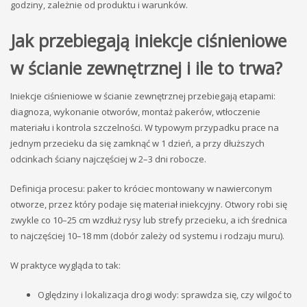
godziny, zależnie od produktu i warunków.
Jak przebiegają iniekcje ciśnieniowe
w ścianie zewnętrznej i ile to trwa?
Iniekcje ciśnieniowe w ścianie zewnętrznej przebiegają etapami:
diagnoza, wykonanie otworów, montaż pakerów, wtłoczenie
materiału i kontrola szczelności. W typowym przypadku prace na
jednym przecieku da się zamknąć w 1 dzień, a przy dłuższych
odcinkach ściany najczęściej w 2–3 dni robocze.
Definicja procesu: paker to króciec montowany w nawierconym
otworze, przez który podaje się materiał iniekcyjny. Otwory robi się
zwykle co 10–25 cm wzdłuż rysy lub strefy przecieku, a ich średnica
to najczęściej 10–18 mm (dobór zależy od systemu i rodzaju muru).
W praktyce wygląda to tak:
Oględziny i lokalizacja drogi wody: sprawdza się, czy wilgoć to