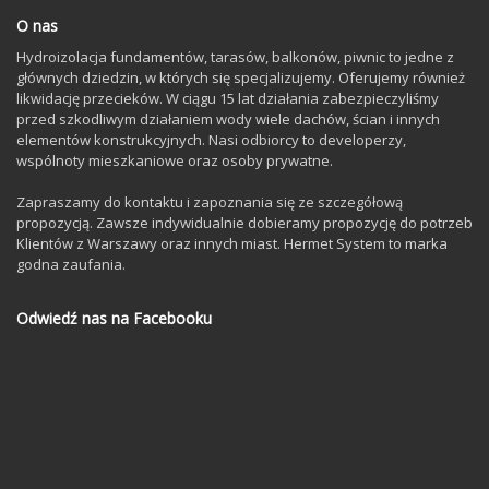
O nas
Hydroizolacja fundamentów, tarasów, balkonów, piwnic to jedne z
głównych dziedzin, w których się specjalizujemy. Oferujemy również
likwidację przecieków. W ciągu 15 lat działania zabezpieczyliśmy
przed szkodliwym działaniem wody wiele dachów, ścian i innych
elementów konstrukcyjnych. Nasi odbiorcy to developerzy,
wspólnoty mieszkaniowe oraz osoby prywatne.
Zapraszamy do kontaktu i zapoznania się ze szczegółową
propozycją. Zawsze indywidualnie dobieramy propozycję do potrzeb
Klientów z Warszawy oraz innych miast. Hermet System to marka
godna zaufania.
Odwiedź nas na Facebooku