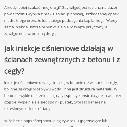
A kiedy lepiej szukać innej drogi? Gdy wilgoć jest rozlana na dużej
powierzchni i wynika z braku izolacji pionowej, uszkodzonej opaski,
niedrożnego drenażu lub stałego podciągania kapilarnego. Wtedy
sama iniekcja uszczelni punkt, ale nie rozwiąże przyczyny, a
zawilgocenie wróci inną drogą.
Jak iniekcje ciśnieniowe działają w
ścianach zewnętrznych z betonu i z
cegły?
Iniekcje ciśnieniowe działają inaczej w betonie niż w murze z cegły,
bo inne są drogi przepływu wody i inna jest struktura materiału. W
betonie zwykle uszczelnia się rysy i spoiny konstrukcyjne, a w murze
częściej wypełnia się sieć spoin i pustek, tworząc barierę na
określonym odcinku ściany.
W żelbecie najczęściej stosuje się żywice PU (pęczniejące lub