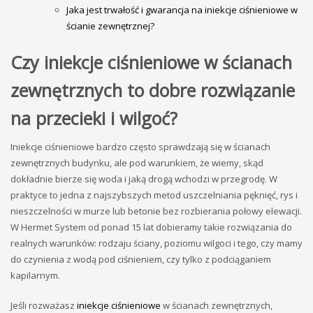
Jaka jest trwałość i gwarancja na iniekcje ciśnieniowe w
ścianie zewnętrznej?
Czy iniekcje ciśnieniowe w ścianach
zewnętrznych to dobre rozwiązanie
na przecieki i wilgoć?
Iniekcje ciśnieniowe bardzo często sprawdzają się w ścianach
zewnętrznych budynku, ale pod warunkiem, że wiemy, skąd
dokładnie bierze się woda i jaką drogą wchodzi w przegrodę. W
praktyce to jedna z najszybszych metod uszczelniania pęknięć, rys i
nieszczelności w murze lub betonie bez rozbierania połowy elewacji.
W Hermet System od ponad 15 lat dobieramy takie rozwiązania do
realnych warunków: rodzaju ściany, poziomu wilgoci i tego, czy mamy
do czynienia z wodą pod ciśnieniem, czy tylko z podciąganiem
kapilarnym.
Jeśli rozważasz
iniekcje ciśnieniowe
w ścianach zewnętrznych,