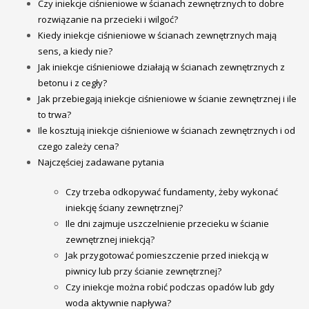
Czy iniekcje ciśnieniowe w ścianach zewnętrznych to dobre
rozwiązanie na przecieki i wilgoć?
Kiedy iniekcje ciśnieniowe w ścianach zewnętrznych mają
sens, a kiedy nie?
Jak iniekcje ciśnieniowe działają w ścianach zewnętrznych z
betonu i z cegły?
Jak przebiegają iniekcje ciśnieniowe w ścianie zewnętrznej i ile
to trwa?
Ile kosztują iniekcje ciśnieniowe w ścianach zewnętrznych i od
czego zależy cena?
Najczęściej zadawane pytania
Czy trzeba odkopywać fundamenty, żeby wykonać
iniekcję ściany zewnętrznej?
Ile dni zajmuje uszczelnienie przecieku w ścianie
zewnętrznej iniekcją?
Jak przygotować pomieszczenie przed iniekcją w
piwnicy lub przy ścianie zewnętrznej?
Czy iniekcje można robić podczas opadów lub gdy
woda aktywnie napływa?