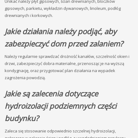
Unikać należy płyt gipsowych, ścian drewnianych, bloczków
gipsowych, parkietu, wykładzin dywanowych, linoleum, podłóg
drewnianych i korkowych.
Jakie działania należy podjąć, aby
zabezpieczyć dom przed zalaniem?
Należy regularnie sprawdzać drożność kanałów, szczelność okien i
drzwi, zabezpieczyć dobra materialne, przenosząc je na wyższą
kondygnację, oraz przygotować plan działania na wypadek
zagrożenia powodzią.
Jakie są zalecenia dotyczące
hydroizolacji podziemnych części
budynku?
Zaleca się stosowanie odpowiednio szczelnej hydroizolacji,
zwłaszcza w zakresie ścian i podłóg, z uwzględnieniem przyłączy.