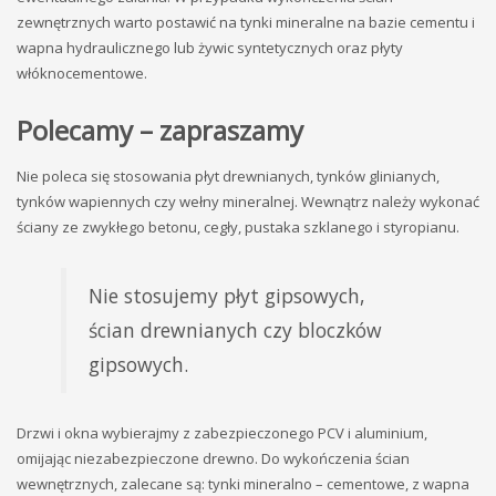
zewnętrznych warto postawić na tynki mineralne na bazie cementu i
wapna hydraulicznego lub żywic syntetycznych oraz płyty
włóknocementowe.
Polecamy – zapraszamy
Nie poleca się stosowania płyt drewnianych, tynków glinianych,
tynków wapiennych czy wełny mineralnej. Wewnątrz należy wykonać
ściany ze zwykłego betonu, cegły, pustaka szklanego i styropianu.
Nie stosujemy płyt gipsowych,
ścian drewnianych czy bloczków
gipsowych.
Drzwi i okna wybierajmy z zabezpieczonego PCV i aluminium,
omijając niezabezpieczone drewno. Do wykończenia ścian
wewnętrznych, zalecane są: tynki mineralno – cementowe, z wapna