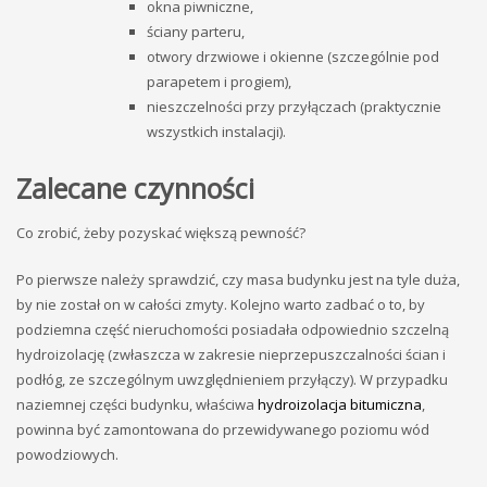
okna piwniczne,
ściany parteru,
otwory drzwiowe i okienne (szczególnie pod
parapetem i progiem),
nieszczelności przy przyłączach (praktycznie
wszystkich instalacji).
Zalecane czynności
Co zrobić, żeby pozyskać większą pewność?
Po pierwsze należy sprawdzić, czy masa budynku jest na tyle duża,
by nie został on w całości zmyty. Kolejno warto zadbać o to, by
podziemna część nieruchomości posiadała odpowiednio szczelną
hydroizolację (zwłaszcza w zakresie nieprzepuszczalności ścian i
podłóg, ze szczególnym uwzględnieniem przyłączy). W przypadku
naziemnej części budynku, właściwa
hydroizolacja bitumiczna
,
powinna być zamontowana do przewidywanego poziomu wód
powodziowych.