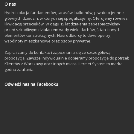
O nas
Hydroizolacja fundamentów, tarasów, balkonów, piwnic to jedne z
głównych dziedzin, w których się specjalizujemy. Oferujemy również
likwidację przecieków. W ciągu 15 lat działania zabezpieczyliśmy
przed szkodliwym działaniem wody wiele dachów, ścian i innych
elementów konstrukcyjnych. Nasi odbiorcy to developerzy,
wspólnoty mieszkaniowe oraz osoby prywatne.
Zapraszamy do kontaktu i zapoznania się ze szczegółową
propozycją. Zawsze indywidualnie dobieramy propozycję do potrzeb
Klientów z Warszawy oraz innych miast. Hermet System to marka
godna zaufania.
Odwiedź nas na Facebooku