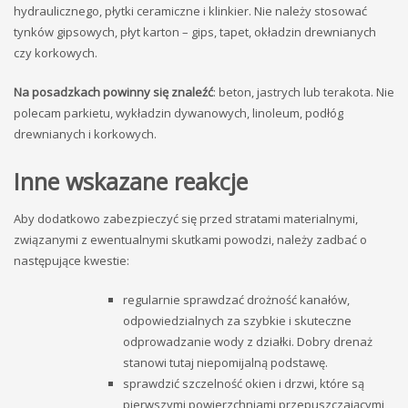
hydraulicznego, płytki ceramiczne i klinkier. Nie należy stosować
tynków gipsowych, płyt karton – gips, tapet, okładzin drewnianych
czy korkowych.
Na posadzkach powinny się znaleźć
: beton, jastrych lub terakota. Nie
polecam parkietu, wykładzin dywanowych, linoleum, podłóg
drewnianych i korkowych.
Inne wskazane reakcje
Aby dodatkowo zabezpieczyć się przed stratami materialnymi,
związanymi z ewentualnymi skutkami powodzi, należy zadbać o
następujące kwestie:
regularnie sprawdzać drożność kanałów,
odpowiedzialnych za szybkie i skuteczne
odprowadzanie wody z działki. Dobry drenaż
stanowi tutaj niepomijalną podstawę.
sprawdzić szczelność okien i drzwi, które są
pierwszymi powierzchniami przepuszczającymi