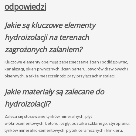
odpowiedzi
Jakie są kluczowe elementy
hydroizolacji na terenach
zagrożonych zalaniem?
Kluczowe elementy obejmują zabezpieczenie ścian i podłóg piwnic,
kanalizacji, okien piwnicznych, ścian parteru, otworów drzwiowych i
okiennych, a także nieszczelności przy przyłączach instalacji.
Jakie materiały są zalecane do
hydroizolacji?
Zaleca się stosowanie tynków mineralnych, płyt
włóknocementowych, betonu, cegły, pustaka szklanego, styropianu,
tynków mineralno-cementowych, płytek ceramicznych i klinkieru.