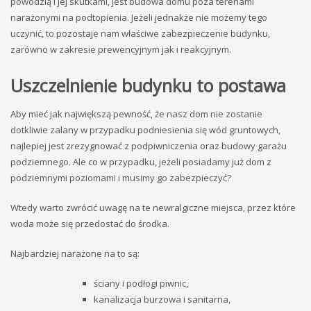
powodzią i jej skutkami, jest budowa domu poza terenami
narażonymi na podtopienia. Jeżeli jednakże nie możemy tego
uczynić, to pozostaje nam właściwe zabezpieczenie budynku,
zarówno w zakresie prewencyjnym jak i reakcyjnym.
Uszczelnienie budynku to postawa
Aby mieć jak największą pewność, że nasz dom nie zostanie
dotkliwie zalany w przypadku podniesienia się wód gruntowych,
najlepiej jest zrezygnować z podpiwniczenia oraz budowy garażu
podziemnego. Ale co w przypadku, jeżeli posiadamy już dom z
podziemnymi poziomami i musimy go zabezpieczyć?
Wtedy warto zwrócić uwagę na te newralgiczne miejsca, przez które
woda może się przedostać do środka.
Najbardziej narażone na to są:
ściany i podłogi piwnic,
kanalizacja burzowa i sanitarna,