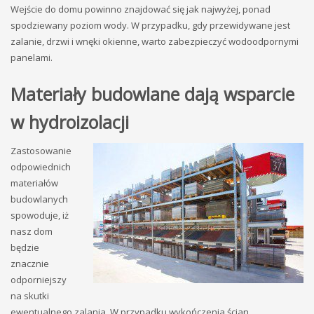
Wejście do domu powinno znajdować się jak najwyżej, ponad
spodziewany poziom wody. W przypadku, gdy przewidywane jest
zalanie, drzwi i wnęki okienne, warto zabezpieczyć wodoodpornymi
panelami.
Materiały budowlane dają wsparcie
w hydroizolacji
Zastosowanie
odpowiednich
materiałów
budowlanych
spowoduje, iż
nasz dom
będzie
znacznie
odporniejszy
na skutki
ewentualnego zalania. W przypadku wykończenia ścian