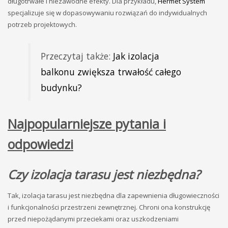
długotrwałe i niezawodne efekty. Dla przykładu,
Hermet System
specjalizuje się w dopasowywaniu rozwiązań do indywidualnych
potrzeb projektowych.
Przeczytaj także:
Jak izolacja
balkonu zwiększa trwałość całego
budynku?
Najpopularniejsze pytania i
odpowiedzi
Czy izolacja tarasu jest niezbędna?
Tak, izolacja tarasu jest niezbędna dla zapewnienia długowieczności
i funkcjonalności przestrzeni zewnętrznej. Chroni ona konstrukcję
przed niepożądanymi przeciekami oraz uszkodzeniami