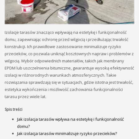
Izolacje tarasów znacząco wpływają na estetykę i funkcjonalność
domu, zapewniając ochronę przed wilgocią i przedłużając trwałość
konstrukcji. Ich prawidłowe zastosowanie minimalizuje ryzyko
przecieków, co pozwala uniknąć kosztownych napraw i problemów z
wilgocią. Wybór odpowiednich materiałów, takich jak membrany
EPDM lub uszczelnienia bitumiczne, gwarantuje wysoką efektywność
izolacji w różnorodnych warunkach atmosferycznych. Takie
rozwiązania sprawdzają się w sytuacjach, gdzie istotna jest trwałość,
estetyka wykończenia i możliwość zachowania funkcjonalności
tarasu przez wiele lat.
Spis treści
Jak izolacja tarasów wpływa na estetykę i funkcjonalność
domu?
Jak izolacja tarasów minimalizuje ryzyko przecieków?