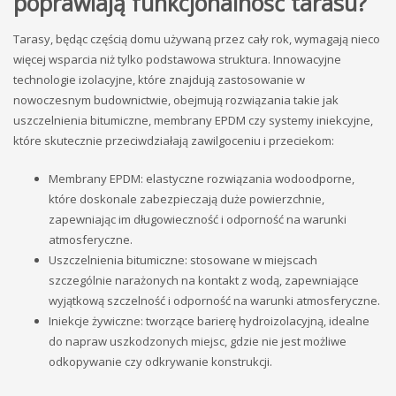
poprawiają funkcjonalność tarasu?
Tarasy, będąc częścią domu używaną przez cały rok, wymagają nieco
więcej wsparcia niż tylko podstawowa struktura. Innowacyjne
technologie izolacyjne, które znajdują zastosowanie w
nowoczesnym budownictwie, obejmują rozwiązania takie jak
uszczelnienia bitumiczne, membrany EPDM czy systemy iniekcyjne,
które skutecznie przeciwdziałają zawilgoceniu i przeciekom:
Membrany EPDM: elastyczne rozwiązania wodoodporne,
które doskonale zabezpieczają duże powierzchnie,
zapewniając im długowieczność i odporność na warunki
atmosferyczne.
Uszczelnienia bitumiczne: stosowane w miejscach
szczególnie narażonych na kontakt z wodą, zapewniające
wyjątkową szczelność i odporność na warunki atmosferyczne.
Iniekcje żywiczne: tworzące barierę hydroizolacyjną, idealne
do napraw uszkodzonych miejsc, gdzie nie jest możliwe
odkopywanie czy odkrywanie konstrukcji.