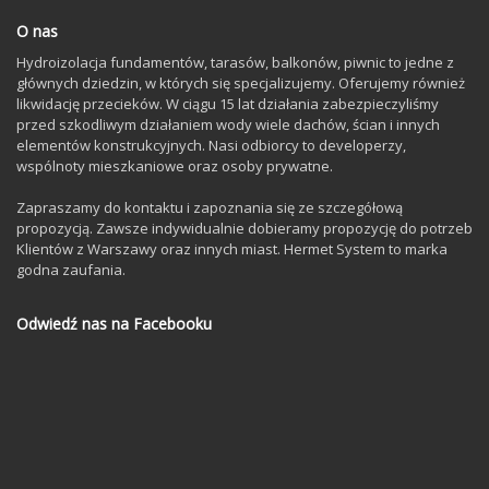
O nas
Hydroizolacja fundamentów, tarasów, balkonów, piwnic to jedne z
głównych dziedzin, w których się specjalizujemy. Oferujemy również
likwidację przecieków. W ciągu 15 lat działania zabezpieczyliśmy
przed szkodliwym działaniem wody wiele dachów, ścian i innych
elementów konstrukcyjnych. Nasi odbiorcy to developerzy,
wspólnoty mieszkaniowe oraz osoby prywatne.
Zapraszamy do kontaktu i zapoznania się ze szczegółową
propozycją. Zawsze indywidualnie dobieramy propozycję do potrzeb
Klientów z Warszawy oraz innych miast. Hermet System to marka
godna zaufania.
Odwiedź nas na Facebooku