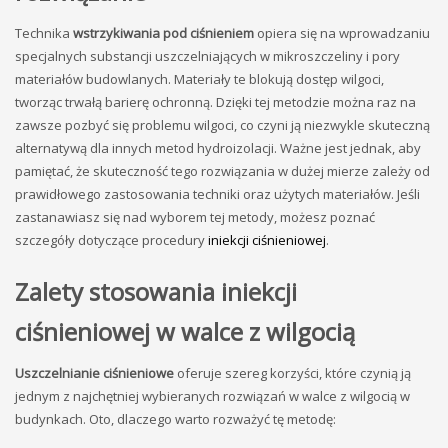
Technika
wstrzykiwania pod ciśnieniem
opiera się na wprowadzaniu
specjalnych substancji uszczelniających w mikroszczeliny i pory
materiałów budowlanych. Materiały te blokują dostęp wilgoci,
tworząc trwałą barierę ochronną. Dzięki tej metodzie można raz na
zawsze pozbyć się problemu wilgoci, co czyni ją niezwykle skuteczną
alternatywą dla innych metod hydroizolacji. Ważne jest jednak, aby
pamiętać, że skuteczność tego rozwiązania w dużej mierze zależy od
prawidłowego zastosowania techniki oraz użytych materiałów. Jeśli
zastanawiasz się nad wyborem tej metody, możesz poznać
szczegóły dotyczące procedury
iniekcji ciśnieniowej
.
Zalety stosowania iniekcji
ciśnieniowej w walce z wilgocią
Uszczelnianie ciśnieniowe
oferuje szereg korzyści, które czynią ją
jednym z najchętniej wybieranych rozwiązań w walce z wilgocią w
budynkach. Oto, dlaczego warto rozważyć tę metodę: