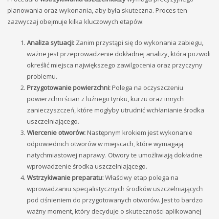
planowania oraz wykonania, aby była skuteczna. Proces ten
zazwyczaj obejmuje kilka kluczowych etapów:
Analiza sytuacji:
Zanim przystąpi się do wykonania zabiegu,
ważne jest przeprowadzenie dokładnej analizy, która pozwoli
określić miejsca największego zawilgocenia oraz przyczyny
problemu.
Przygotowanie powierzchni:
Polega na oczyszczeniu
powierzchni ścian z luźnego tynku, kurzu oraz innych
zanieczyszczeń, które mogłyby utrudnić wchłanianie środka
uszczelniającego.
Wiercenie otworów:
Następnym krokiem jest wykonanie
odpowiednich otworów w miejscach, które wymagają
natychmiastowej naprawy. Otwory te umożliwiają dokładne
wprowadzenie środka uszczelniającego.
Wstrzykiwanie preparatu:
Właściwy etap polega na
wprowadzaniu specjalistycznych środków uszczelniających
pod ciśnieniem do przygotowanych otworów. Jest to bardzo
ważny moment, który decyduje o skuteczności aplikowanej