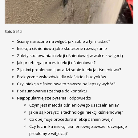
Spis treści
Ściany narażone na wilgoć: jak sobie z tym radzić?
Iniekcja ciśnieniowa jako skuteczne rozwiązanie
Zalety stosowania iniekcji ciśnieniowej w walce z wilgocią
Jak przebiega proces iniekcji ciśnieniowej?
Z jakimi problemami poradzi sobie iniekcja ciśnieniowa?
Praktyczne wskazówki dla właścicieli budynków
Czy iniekcja ciśnieniowa to zawsze najlepszy wybór?
Podsumowanie i zachęta do kontaktu
Najpopularniejsze pytania i odpowiedzi
Czym jest metoda ciśnieniowego uszczelniania?
Jakie są korzyści z technologii iniekcji ciśnieniowej?
Co obejmuje procedura iniekcji ciśnieniowej?
Czy technika iniekcji ciśnieniowej zawsze rozwiązuje
problemy z wilgocią?