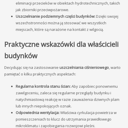
eliminacji przecieków w obiektach hydrotechnicznych, takich
jak zbiorniki przeciwpożarowe.
Uszczelnianie podziemnych części budynków:
Dzięki swojej
wszechstronności można ją stosować we wszystkich
miejscach, które są narażone na kontakt z wilgocią.
Praktyczne wskazówki dla właścicieli
budynków
Decydując się na zastosowanie
uszczelniania ciśnieniowego
, warto
pamiętać o kilku praktycznych aspektach:
Regularna kontrola stanu ścian:
Aby zapobiec ponownemu
zawilgoceniu, zaleca się regularne przeglądy budynku i
natychmiastową reakcję w razie zauważenia dziwnych plam
lub innych niepokojących oznak.
Odpowiednia wentylacja:
Właściwa cyrkulacja powietrza w
pomieszczeniach to klucz do utrzymania prawidłowego
mikroklimatu i zapobiegania rozwojowi pleśni.