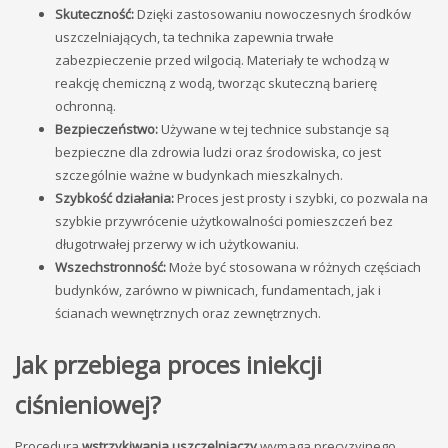
Skuteczność:
Dzięki zastosowaniu nowoczesnych środków
uszczelniających, ta technika zapewnia trwałe
zabezpieczenie przed wilgocią. Materiały te wchodzą w
reakcję chemiczną z wodą, tworząc skuteczną barierę
ochronną.
Bezpieczeństwo:
Używane w tej technice substancje są
bezpieczne dla zdrowia ludzi oraz środowiska, co jest
szczególnie ważne w budynkach mieszkalnych.
Szybkość działania:
Proces jest prosty i szybki, co pozwala na
szybkie przywrócenie użytkowalności pomieszczeń bez
długotrwałej przerwy w ich użytkowaniu.
Wszechstronność:
Może być stosowana w różnych częściach
budynków, zarówno w piwnicach, fundamentach, jak i
ścianach wewnętrznych oraz zewnętrznych.
Jak przebiega proces iniekcji
ciśnieniowej?
Procedura
wstrzykiwania uszczelniaczy
wymaga precyzyjnego