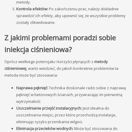
metody.
Kontrola efektów:
Po zakończeniu prac, należy dokładnie
sprawdzić ich efekty, aby upewnić się, że wszystkie problemy
zostały zlikwidowane.
Z jakimi problemami poradzi sobie
iniekcja ciśnieniowa?
Oprócz wielkiego potencjału i korzyści płynących z
metody
ciśnieniowej
, warto wiedzieć, do jakich konkretnie problemów ta
metoda może być stosowana:
Naprawa pęknięć:
Technika doskonale radzi sobie z naprawą
pęknięć w betonowych ścianach, przywracając im pierwotną
wytrzymałość.
Uszczelnianie przejść instalacyjnych:
Jest idealna do
uszczelniania miejsc, przez które przechodzą instalacje,
eliminując ryzyko przenikania wilgoci.
Eliminacja przecieków wodnych:
Może być stosowana do