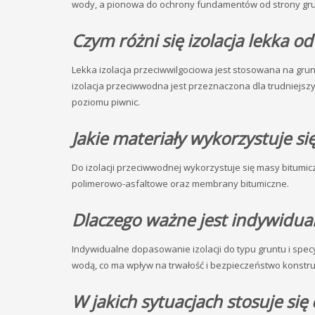
wody, a pionowa do ochrony fundamentów od strony grun
Czym różni się izolacja lekka od 
Lekka izolacja przeciwwilgociowa jest stosowana na gr
izolacja przeciwwodna jest przeznaczona dla trudniejs
poziomu piwnic.
Jakie materiały wykorzystuje si
Do izolacji przeciwwodnej wykorzystuje się masy bitum
polimerowo-asfaltowe oraz membrany bitumiczne.
Dlaczego ważne jest indywidual
Indywidualne dopasowanie izolacji do typu gruntu i spec
wodą, co ma wpływ na trwałość i bezpieczeństwo konstruk
W jakich sytuacjach stosuje się