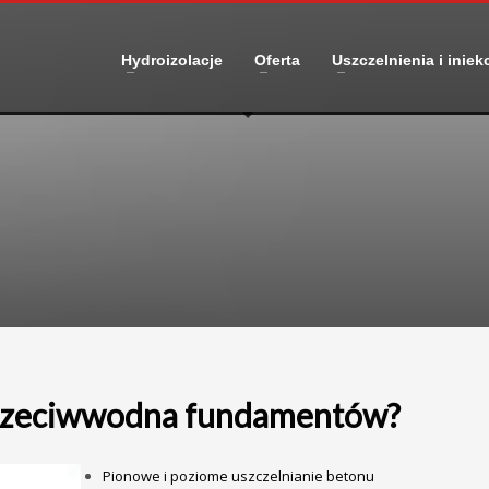
Hydroizolacje
Oferta
Uszczelnienia i iniek
 przeciwwodna fundamentów?
Pionowe i poziome uszczelnianie betonu