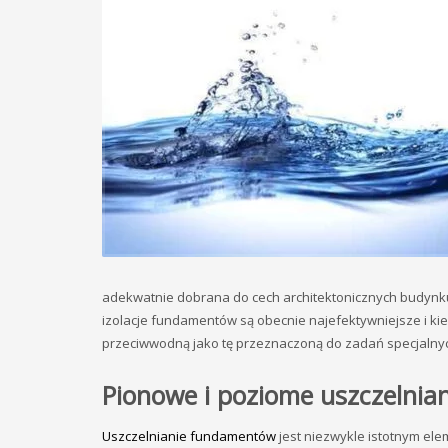
adekwatnie dobrana do cech architektonicznych budynku 
izolacje fundamentów są obecnie najefektywniejsze i kie
przeciwwodną jako tę przeznaczoną do zadań specjalny
Pionowe i poziome uszczelnia
Uszczelnianie fundamentów
jest niezwykle istotnym el