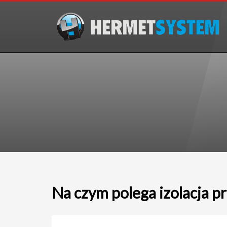
Na czym polega izolacja