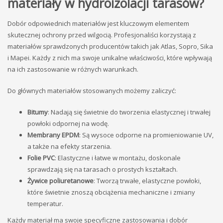
materiały w hydroizolacji tarasów?
Dobór odpowiednich materiałów jest kluczowym elementem
skutecznej ochrony przed wilgocią. Profesjonaliści korzystają z
materiałów sprawdzonych producentów takich jak Atlas, Sopro, Sika
i Mapei. Każdy z nich ma swoje unikalne właściwości, które wpływają
na ich zastosowanie w różnych warunkach.
Do głównych materiałów stosowanych możemy zaliczyć:
Bitumy
: Nadają się świetnie do tworzenia elastycznej i trwałej
powłoki odpornej na wodę.
Membrany EPDM
: Są wysoce odporne na promieniowanie UV,
a także na efekty starzenia.
Folie PVC
: Elastyczne i łatwe w montażu, doskonale
sprawdzają się na tarasach o prostych kształtach.
Żywice poliuretanowe
: Tworzą trwałe, elastyczne powłoki,
które świetnie znoszą obciążenia mechaniczne i zmiany
temperatur.
Każdy materiał ma swoje specyficzne zastosowania i dobór