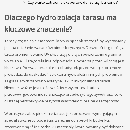
Czy warto zatrudnić ekspertów do izolacji balkonu?
Dlaczego hydroizolacja tarasu ma
kluczowe znaczenie?
Tarasy często są elementem, który w sposób szczególny wystawiony
jest na działanie warunków atmosferycznych. Deszcz, śnieg, mróz, a
także promieniowanie UV stwarzają dla tych powierzchni ogromne
wyzwanie. Dlatego właśnie odpowiednia ochrona przed wilgocią jest
kluczowa. Pozwala ona uchronić budynek przed wodą, która może
prowadzić do uszkodzeń strukturalnych, pleśni i innych problemów
zagrażających zarówno estetyce, jak i funkcjonalności tarasu.
Niemniej ważne jest to, że właściwie wykonana bariera
przeciwwilgociowa może znacząco przedłużyć jego żywotność, co w
dłuższej perspektywie przynosi właścicielom realne oszczędności.
W praktyce zabezpieczenie tarasu jest procesem wymagającym
specjalistycznego podejścia. Zależnie od specyfiki budynku,
stosowane są różne techniki i materiały, które powinny być dobrane