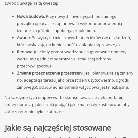
zwrócić uwagę na tę kwestię:
Nowa budowa
: Przy nowych inwestycjach od samego
początku opłaca się zaplanować i wykonać odpowiednią
izolację, co później zapobiega problemom.
Awarie
: Po wykryciu miejscowych przecieków czy uszkodzeń,
które wskazują na konieczność działania naprawczego.
Renowacje
: Kiedy przeprowadzane są gruntowne remonty,
warto uwzględnić modernizację istniejącej ochrony
przeciwwilgociowej.
Zmiana przeznaczenia przestrzeni
: Jeśli planowane są zmiany
np. adaptacja tarasu jako przestrzeni użytkowej (np. ogrodu
zimowego), odpowiednia bariera wilgociowa jest niezbędna.
Na każdym z tych etapów warto skonsultować się z ekspertami,
którzy doradzą, jakie kroki podjąć i jakie materiały zastosować, aby
zabezpieczenie było skuteczne.
Jakie są najczęściej stosowane