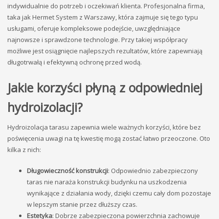
indywidualnie do potrzeb i oczekiwań klienta. Profesjonalna firma,
taka jak Hermet System z Warszawy, która zajmuje się tego typu
usługami, oferuje kompleksowe podejście, uwzględniające
najnowsze i sprawdzone technologie. Przy takiej współpracy
możliwe jest osiągnięcie najlepszych rezultatów, które zapewniają
długotrwałą i efektywną ochronę przed wodą.
Jakie korzyści płyną z odpowiedniej
hydroizolacji?
Hydroizolacja tarasu zapewnia wiele ważnych korzyści, które bez
poświęcenia uwagi na tę kwestię mogą zostać łatwo przeoczone. Oto
kilka z nich:
Długowieczność konstrukcji
: Odpowiednio zabezpieczony
taras nie naraża konstrukcji budynku na uszkodzenia
wynikające z działania wody, dzięki czemu cały dom pozostaje
w lepszym stanie przez dłuższy czas.
Estetyka
: Dobrze zabezpieczona powierzchnia zachowuje