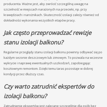
producenta. Ważne jest, aby zwrócić szczególną uwagę na
szczelność w miejscach narażonych na przecieki, np. przy
krawędziach i narożnikach. Skuteczność izolacji zależy również od
dokładności wykonania wszystkich etapów pracy.
Jak często przeprowadzać rewizje
stanu izolacji balkonu?
Regularne przeglądy stanu izolacji balkonu powinny odbywać się po
każdym sezonie deszczowym lub zimowym. To pozwala na wczesne
wykrycie i naprawę ewentualnych uszkodzeń, zapobiegając
kosztownym remontom. Dzięki temu taras pozostaje w dobrej
kondycji przez dłuższy czas.
Czy warto zatrudnić ekspertów do
izolacji balkonu?
Zatrudnienie ekspertów jest zalecane szczególnie dla osób bez