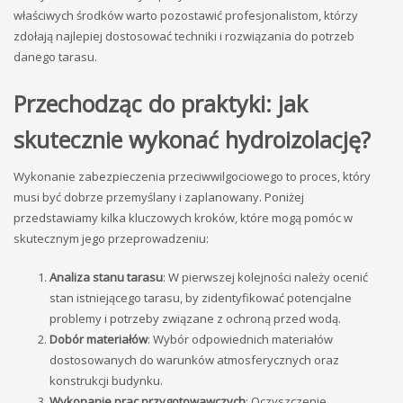
właściwych środków warto pozostawić profesjonalistom, którzy
zdołają najlepiej dostosować techniki i rozwiązania do potrzeb
danego tarasu.
Przechodząc do praktyki: jak
skutecznie wykonać hydroizolację?
Wykonanie zabezpieczenia przeciwwilgociowego to proces, który
musi być dobrze przemyślany i zaplanowany. Poniżej
przedstawiamy kilka kluczowych kroków, które mogą pomóc w
skutecznym jego przeprowadzeniu:
Analiza stanu tarasu
: W pierwszej kolejności należy ocenić
stan istniejącego tarasu, by zidentyfikować potencjalne
problemy i potrzeby związane z ochroną przed wodą.
Dobór materiałów
: Wybór odpowiednich materiałów
dostosowanych do warunków atmosferycznych oraz
konstrukcji budynku.
Wykonanie prac przygotowawczych
: Oczyszczenie