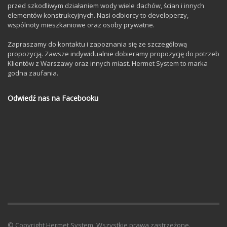
przed szkodliwym działaniem wody wiele dachów, ścian i innych
elementów konstrukcyjnych. Nasi odbiorcy to developerzy,
wspólnoty mieszkaniowe oraz osoby prywatne.
Zapraszamy do kontaktu i zapoznania się ze szczegółową
propozycją. Zawsze indywidualnie dobieramy propozycję do potrzeb
Klientów z Warszawy oraz innych miast. Hermet System to marka
godna zaufania.
Odwiedź nas na Facebooku
© Copyright Hermet System. Wszystkie prawa zastrzeżone.