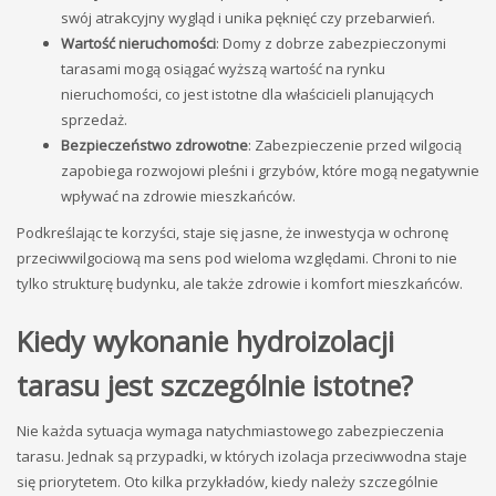
swój atrakcyjny wygląd i unika pęknięć czy przebarwień.
Wartość nieruchomości
: Domy z dobrze zabezpieczonymi
tarasami mogą osiągać wyższą wartość na rynku
nieruchomości, co jest istotne dla właścicieli planujących
sprzedaż.
Bezpieczeństwo zdrowotne
: Zabezpieczenie przed wilgocią
zapobiega rozwojowi pleśni i grzybów, które mogą negatywnie
wpływać na zdrowie mieszkańców.
Podkreślając te korzyści, staje się jasne, że inwestycja w ochronę
przeciwwilgociową ma sens pod wieloma względami. Chroni to nie
tylko strukturę budynku, ale także zdrowie i komfort mieszkańców.
Kiedy wykonanie hydroizolacji
tarasu jest szczególnie istotne?
Nie każda sytuacja wymaga natychmiastowego zabezpieczenia
tarasu. Jednak są przypadki, w których izolacja przeciwwodna staje
się priorytetem. Oto kilka przykładów, kiedy należy szczególnie