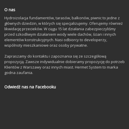
O nas
Hydroizolacja fundamentów, tarasów, balkonów, piwnic to jedne z
głównych dziedzin, w których się specjalizujemy. Oferujemy również
likwidację przecieków. W ciągu 15 lat działania zabezpieczyliśmy
przed szkodliwym działaniem wody wiele dachów, ścian i innych
elementów konstrukcyjnych. Nasi odbiorcy to developerzy,
wspólnoty mieszkaniowe oraz osoby prywatne.
Zapraszamy do kontaktu i zapoznania się ze szczegółową
propozycją. Zawsze indywidualnie dobieramy propozycję do potrzeb
Klientów z Warszawy oraz innych miast. Hermet System to marka
godna zaufania.
Odwiedź nas na Facebooku